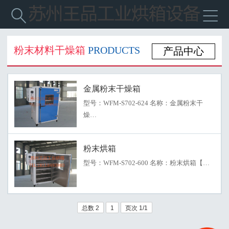


粉末材料干燥箱
PRODUCTS
产品中心
金属粉末干燥箱
型号：WFM-S702-624 名称：金属粉末干
燥…
粉末烘箱
型号：WFM-S702-600 名称：粉末烘箱【…
总数 2
1
页次 1/1